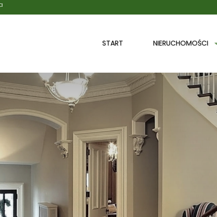
a
START
NIERUCHOMOŚCI