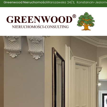
Greenwood Nieruchomości
Warszawska 24/3
Konstancin-Jeziorn