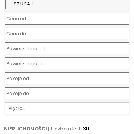
mapa
Piętro…
NIERUCHOMOŚCI
| Liczba ofert:
30