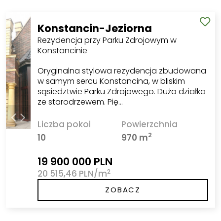
Konstancin-Jeziorna
Rezydencja przy Parku Zdrojowym w
Konstancinie
Oryginalna stylowa rezydencja zbudowana
w samym sercu Konstancina, w bliskim
sąsiedztwie Parku Zdrojowego. Duża działka
ze starodrzewem. Pię…
Liczba pokoi
Powierzchnia
2
10
970 m
19 900 000 PLN
2
20 515,46 PLN/m
ZOBACZ