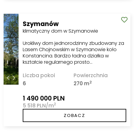
Szymanów
klimatyczny dom w Szymanowie
Urokliwy dom jednorodzinny zbudowany za
Lasem Chojnowskim w Szymanowie koło
Konstancina. Bardzo ładna działka w
kształcie regularnego prosto…
Liczba pokoi
Powierzchnia
2
6
270 m
1 490 000 PLN
2
5 518 PLN/m
ZOBACZ