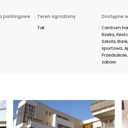
a parkingowe
Teren ogrodzony
Dostępne w
Tak
Centrum han
Rzeka, Resta
Szkoła, Bank,
sportowa, Ap
Przedszkole,
zabaw