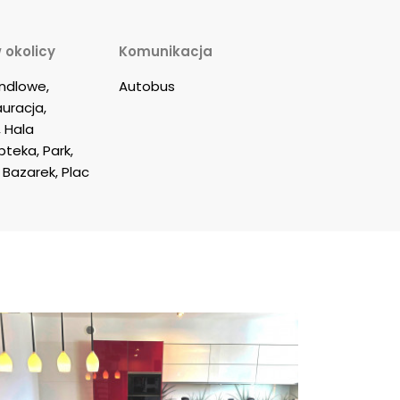
 okolicy
Komunikacja
dlowe, 
Autobus
uracja, 
 Hala 
teka, Park, 
 Bazarek, Plac 