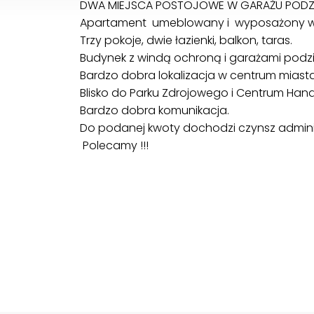
DWA MIEJSCA POSTOJOWE W GARAŻU PODZ
Apartament umeblowany i wyposażony w 
Trzy pokoje, dwie łazienki, balkon, taras.
Budynek z windą ochroną i garażami podz
Bardzo dobra lokalizacja w centrum miast
Blisko do Parku Zdrojowego i Centrum Han
Bardzo dobra komunikacja.
Do podanej kwoty dochodzi czynsz adminis
Polecamy !!!