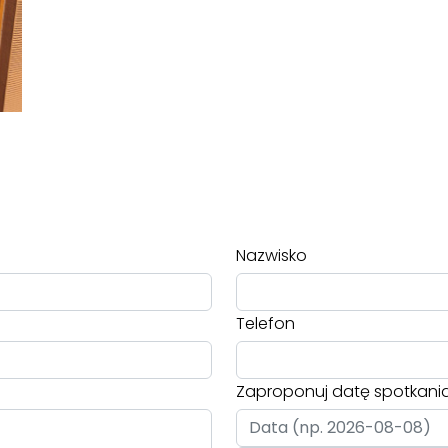
Nazwisko
Telefon
Zaproponuj datę spotkani