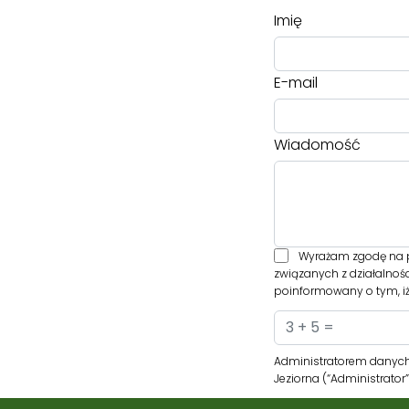
Imię
E-mail
Wiadomość
Wyrażam zgodę na p
związanych z działalnoś
poinformowany o tym, iż
Administratorem danych
Jeziorna (“Administrato