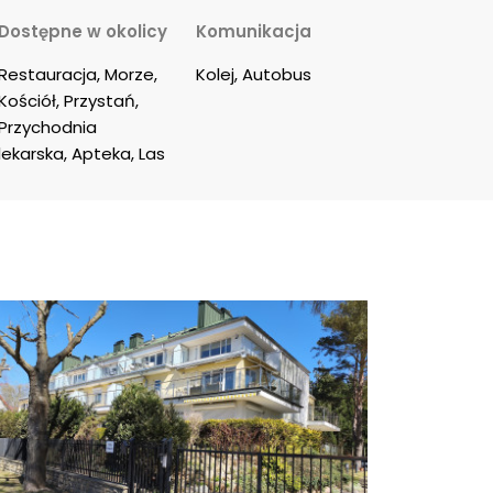
Dostępne w okolicy
Komunikacja
Restauracja, Morze, 
Kolej, Autobus
Kościół, Przystań, 
Przychodnia 
lekarska, Apteka, Las