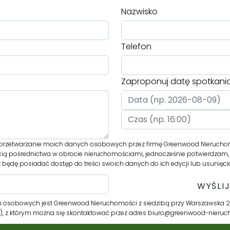
Nazwisko
Telefon
Zaproponuj datę spotkani
rzetwarzanie moich danych osobowych przez firmę Greenwood Nieruchom
cią pośrednictwa w obrocie nieruchomościami, jednocześnie potwierdzam, 
 będę posiadać dostęp do treści swoich danych do ich edycji lub usunięci
 osobowych jest Greenwood Nieruchomości z siedzibą przy Warszawska 2
r”), z którym można się skontaktować przez adres biuro@greenwood-nieru