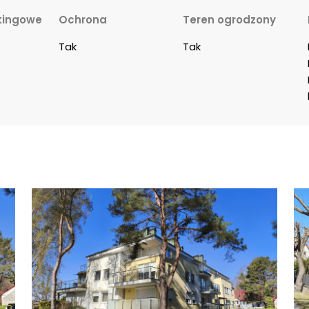
kingowe
Ochrona
Teren ogrodzony
Tak
Tak