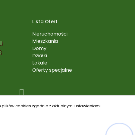
Lista Ofert
Nieruchomości
Mieszkania
Domy
Działki
Lokale
Oferty specjalne
s plików cookies zgodnie z aktualnymi ustawieniami
Hej! Chętnie Ci pomogę