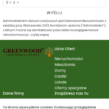
Administratorem danych osobowych jest Greenwood Nieruchomości z
siedzibą przy Warszawska 24/3, Konstancin-Jeziorna (“Administrator”),
z którym można się skontaktować przez adres biuro@greenwood-
nieruchomosci.pl…
czytaj więcej
Lista Ofert
Nieruchomości
Mieszkania
Domy
Działki
Lokale
Oferty specjalne
Dane firmy
Znajdziesz nas tu
Greenwood
Ta strona używa plików cookies. Kontynuując przeglądanie