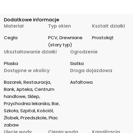
Dodatkowe informacje
Materiał
Typ okien
Kształt działki
Cegła
PCV, Drewniane 
Prostokąt
(stary typ)
Ukształtowanie działki
Ogrodzenie
Płaska
Siatka
Dostępne w okolicy
Droga dojazdowa
Bazarek, Restauracja, 
Asfaltowa
Bank, Apteka, Centrum 
handlowe, Sklep, 
Przychodnia lekarska, Bar, 
Szkoła, Szpital, Kościół, 
Żłobek, Przedszkole, Plac 
zabaw
Ujęcie wody
Ciepła woda
Kanalizacja