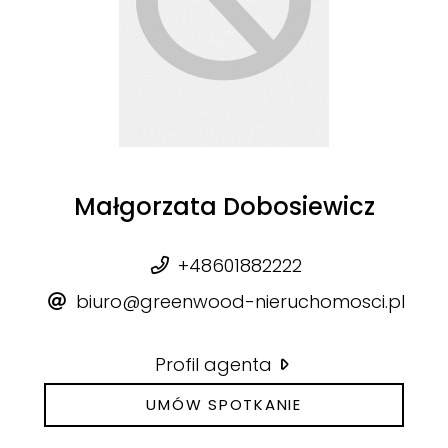
Małgorzata Dobosiewicz
+48601882222
biuro@greenwood-nieruchomosci.pl
Profil agenta
UMÓW SPOTKANIE